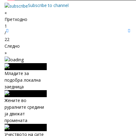
Subscribe to channel
«
Претходно
1
/
22
Следно
»
Младите за
подобра локална
заедница
Жените во
руралните средини
ја движат
промената
Учеството на сите