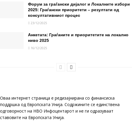
Форум за граѓански дијалог и Локалните избори
2025: Граѓански приоритети – резултати од
консултативниот процес
23/12/2025
Анкетата: Граѓаните и приоритетите на локално
ниво 2025
16/12/2025
Оваа интернет страница е редизајнирана со финансиска
поддршка од Европската Унија. Содржините се единствена
одговорност на НВО Инфоцентарот и не ги одразуваат
ставовите на Европската Унија.