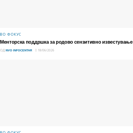
ВО ФОКУС
Менторска поддршка за родово сензитивно известување
ОД
18/06/2026
NVO INFOCENTAR
ВО ФОКУС