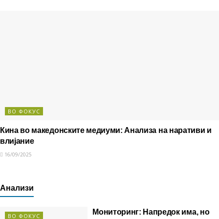
ВО ФОКУС
Кина во македонските медиуми: Анализа на наративи и
влијание
16/09/2025
Анализи
Мониторинг: Напредок има, но
ВО ФОКУС