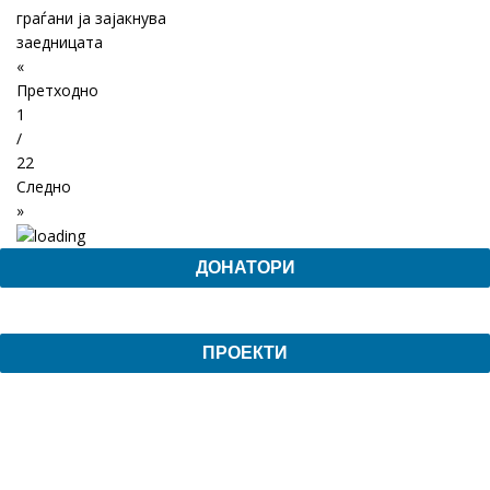
граѓани ја зајакнува
заедницата
«
Претходно
1
/
22
Следно
»
ДОНАТОРИ
ПРОЕКТИ