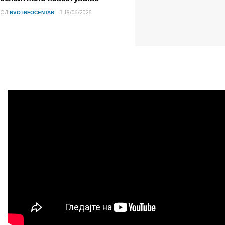
ОД
18/06/2026
NVO INFOCENTAR