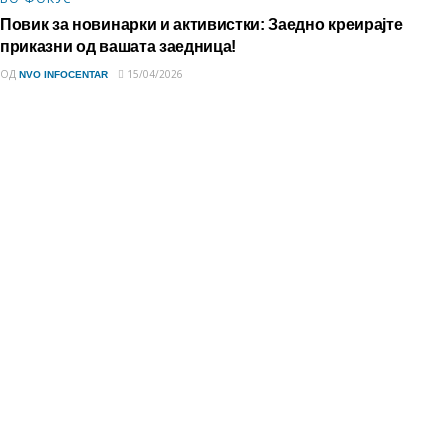
Повик за новинарки и активистки: Заедно креирајте
приказни од вашата заедница!
ОД
15/04/2026
NVO INFOCENTAR