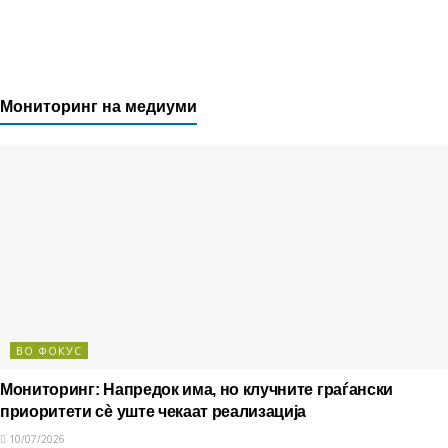
Мониторинг на медиуми
ВО ФОКУС
Мониторинг: Напредок има, но клучните граѓански
приоритети сè уште чекаат реализација
10/07/2026