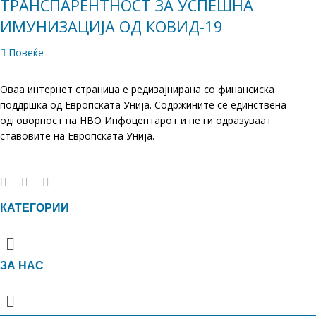
ТРАНСПАРЕНТНОСТ ЗА УСПЕШНА
ИМУНИЗАЦИЈА ОД КОВИД-19
Повеќе
Оваа интернет страница е редизајнирана со финансиска
поддршка од Европската Унија. Содржините се единствена
одговорност на НВО Инфоцентарот и не ги одразуваат
ставовите на Европската Унија.
КАТЕГОРИИ
Menu
ЗА НАС
Menu