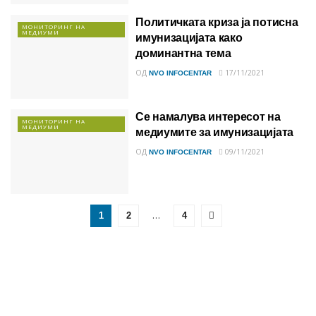
Политичката криза ја потисна
МОНИТОРИНГ НА
МЕДИУМИ
имунизацијата како
доминантна тема
ОД
17/11/2021
NVO INFOCENTAR
Се намалува интересот на
МОНИТОРИНГ НА
МЕДИУМИ
медиумите за имунизацијата
ОД
09/11/2021
NVO INFOCENTAR
…
1
2
4