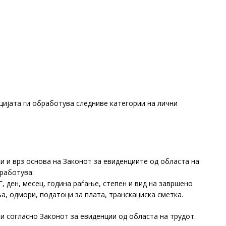
цијата ги обработува следниве категории на лични
и и врз основа на Законот за евиденциите од областа на
работува:
, ден, месец, година раѓање, степен и вид на завршено
, одмори, податоци за плата, транскациска сметка.
и согласно Законот за евиденции од областа на трудот.