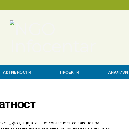
АКТИВНОСТИ
ПРОЕКТИ
АНАЛИЗИ
атност
ст „ фондацијата “) во согласност со законот за