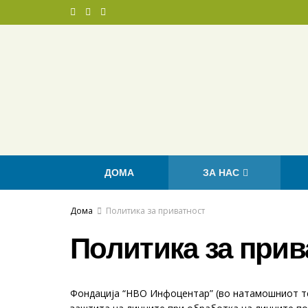
ДОМА
ЗА НАС
Дома
Политика за приватност
Политика за прив
Фондација “НВО Инфоцентар” (во натамошниот тек