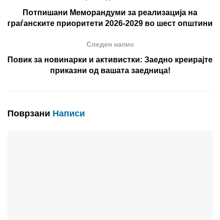
Потпишани Меморандуми за реализација на
граѓанските приоритети 2026-2029 во шест општини
Следен напис
Повик за новинарки и активистки: Заедно креирајте
приказни од вашата заедница!
Поврзани
Написи