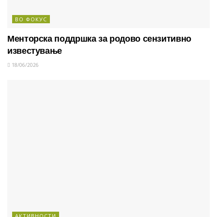
ВО ФОКУС
Менторска поддршка за родово сензитивно
известување
18/06/2026
АКТИВНОСТИ