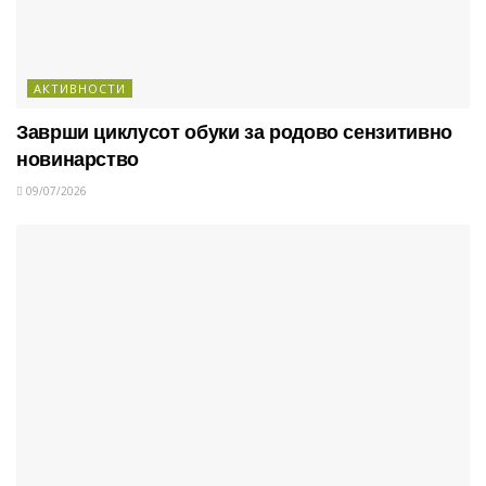
АКТИВНОСТИ
Заврши циклусот обуки за родово сензитивно
новинарство
09/07/2026