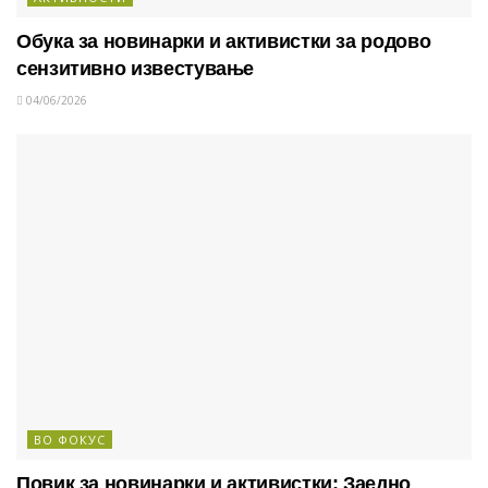
Обука за новинарки и активистки за родово
сензитивно известување
04/06/2026
ВО ФОКУС
Повик за новинарки и активистки: Заедно