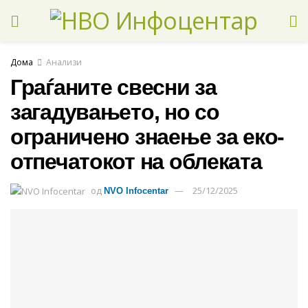
Дома
Анализи
Граѓаните свесни за
загадувањето, но со
ограничено знаење за еко-
отпечатокот на облеката
од
25/12/2025
NVO Infocentar