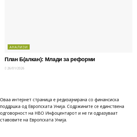
АНАЛИЗИ
План Б(алкан): Млади за реформи
26/01/2026
Оваа интернет страница е редизајнирана со финансиска
поддршка од Европската Унија. Содржините се единствена
одговорност на НВО Инфоцентарот и не ги одразуваат
ставовите на Европската Унија.