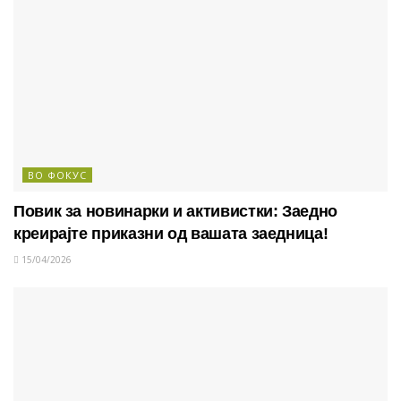
ВО ФОКУС
Повик за новинарки и активистки: Заедно
креирајте приказни од вашата заедница!
15/04/2026