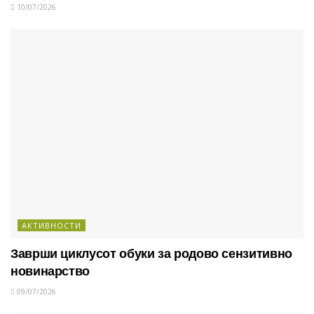
10/07/2026
АКТИВНОСТИ
Заврши циклусот обуки за родово сензитивно
новинарство
09/07/2026