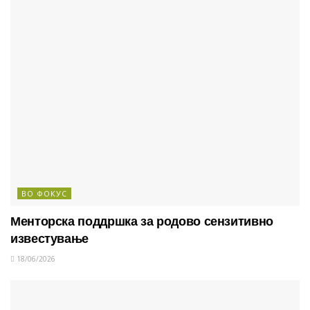
ВО ФОКУС
Менторска поддршка за родово сензитивно
известување
18/06/2026