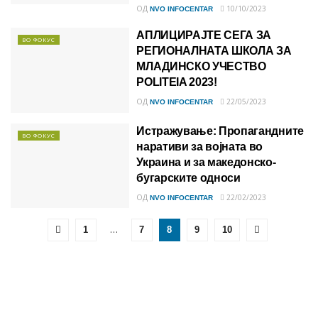
ОД
10/10/2023
NVO INFOCENTAR
АПЛИЦИРАЈТЕ СЕГА ЗА
ВО ФОКУС
РЕГИОНАЛНАТА ШКОЛА ЗА
МЛАДИНСКО УЧЕСТВО
POLITEIA 2023!
ОД
22/05/2023
NVO INFOCENTAR
Истражување: Пропагандните
ВО ФОКУС
наративи за војната во
Украина и за македонско-
бугарските односи
ОД
22/02/2023
NVO INFOCENTAR
…
1
7
8
9
10