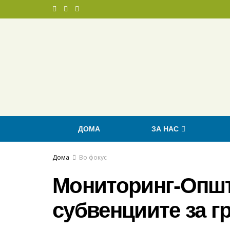
ДОМА
ЗА НАС
Дома
Во фокус
Мониторинг-Општ
субвенциите за г