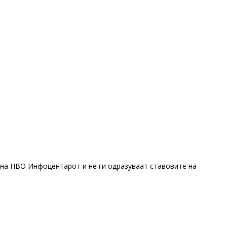
 на НВО Инфоцентарот и не ги одразуваат ставовите на