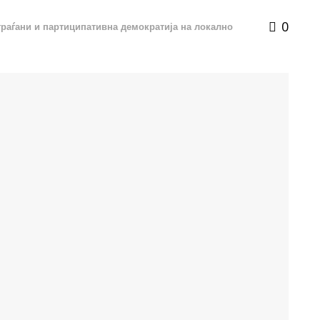
0
граѓани и партиципативна демократија на локално