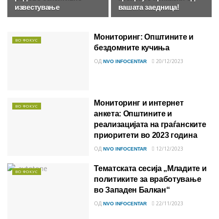
известување
вашата заедница!
Мониторинг: Општините и
ВО ФОКУС
бездомните кучиња
ОД
20/12/2023
NVO INFOCENTAR
Мониторинг и интернет
ВО ФОКУС
анкета: Општините и
реализацијата на граѓанските
приоритети во 2023 година
ОД
12/12/2023
NVO INFOCENTAR
Тематската сесија „Младите и
ВО ФОКУС
политиките за вработување
во Западен Балкан“
ОД
22/11/2023
NVO INFOCENTAR