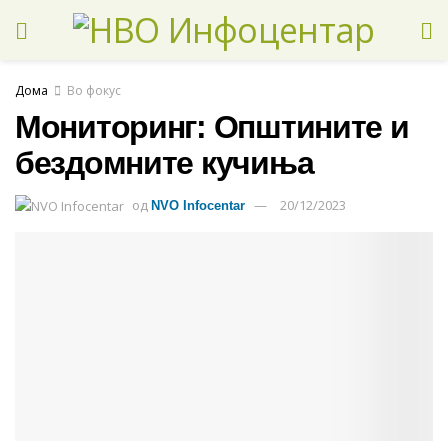
Дома
Во фокус
Мониторинг: Општините и
бездомните кучиња
од
20/12/2023
NVO Infocentar