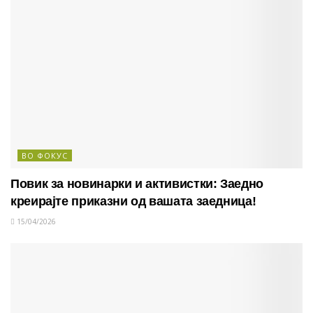
ВО ФОКУС
Повик за новинарки и активистки: Заедно
креирајте приказни од вашата заедница!
15/04/2026