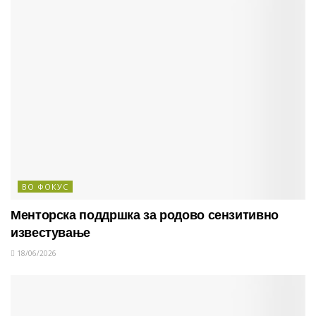
ВО ФОКУС
Менторска поддршка за родово сензитивно
известување
18/06/2026