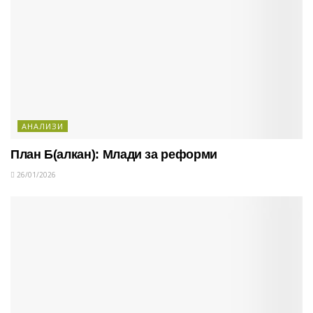
АНАЛИЗИ
План Б(алкан): Млади за реформи
26/01/2026