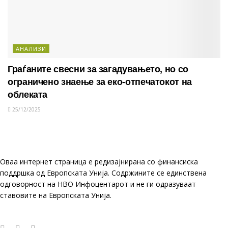
АНАЛИЗИ
Граѓаните свесни за загадувањето, но со
ограничено знаење за еко-отпечатокот на
облеката
25/12/2025
Оваа интернет страница е редизајнирана со финансиска
поддршка од Европската Унија. Содржините се единствена
одговорност на НВО Инфоцентарот и не ги одразуваат
ставовите на Европската Унија.