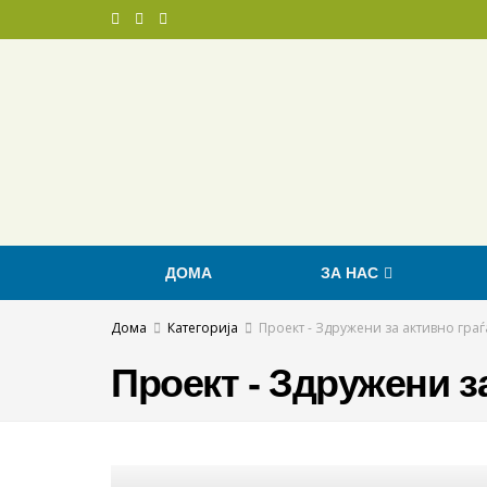
ДОМА
ЗА НАС
Дома
Категорија
Проект - Здружени за активно граѓ
Проект - Здружени з