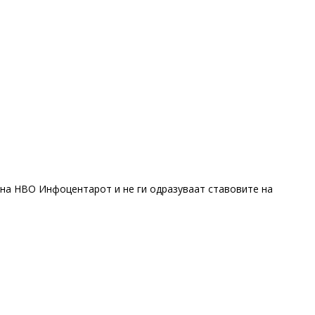
 на НВО Инфоцентарот и не ги одразуваат ставовите на