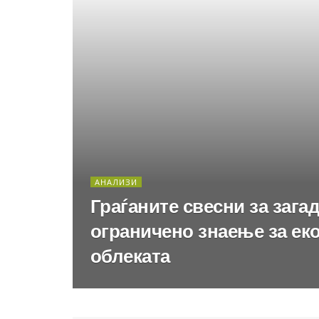
АНАЛИЗИ
Граѓаните свесни за зага
ограничено знаење за еко
облеката