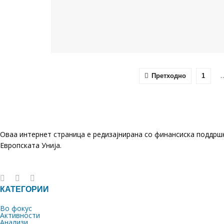
Претходно
1
Оваа интернет страница е редизајнирана со финансиска поддрш
Европската Унија.
КАТЕГОРИИ
Во фокус
Активности
Анализи