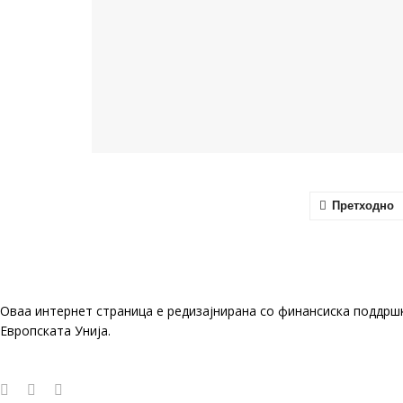
Претходно
Оваа интернет страница е редизајнирана со финансиска поддрш
Европската Унија.