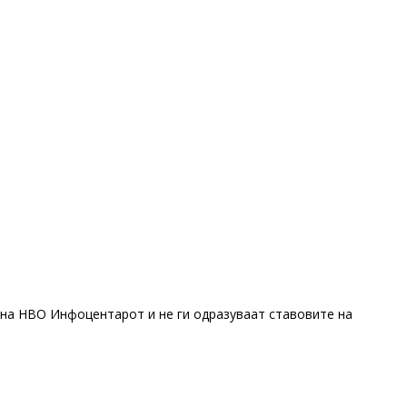
 на НВО Инфоцентарот и не ги одразуваат ставовите на