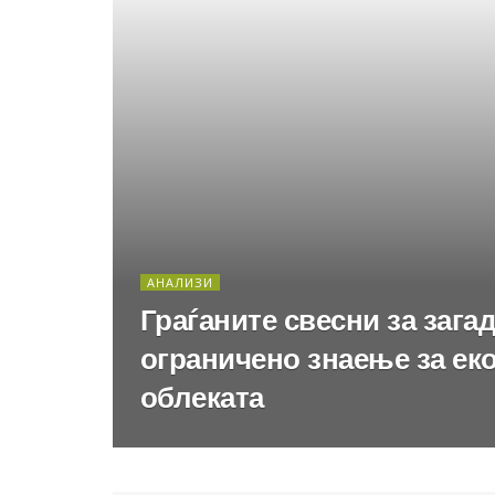
АНАЛИЗИ
Граѓаните свесни за зага
ограничено знаење за еко
облеката