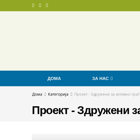
ДОМА
ЗА НАС
Дома
Категорија
Проект - Здружени за активно граѓ
Проект - Здружени з