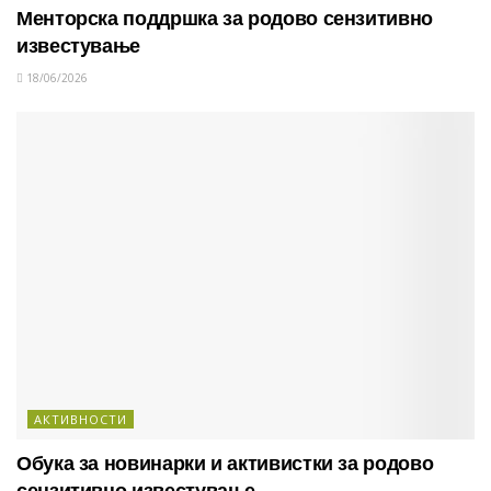
Менторска поддршка за родово сензитивно
известување
18/06/2026
АКТИВНОСТИ
Обука за новинарки и активистки за родово
сензитивно известување