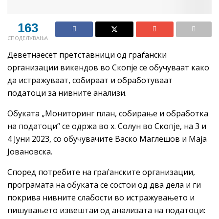
163
СПОДЕЛУВАЊА
Деветнаесет претставници од граѓански
организации викендов во Скопје се обучуваат како
да истражуваат, собираат и обработуваат
податоци за нивните анализи.
Обуката „Мониторинг план, собирање и обработка
на податоци“ се одржа во х. Солун во Скопје, на 3 и
4 Јуни 2023, со обучувачите Васко Маглешов и Маја
Јовановска.
Според потребите на граѓанските организации,
програмата на обуката се состои од два дела и ги
покрива нивните слабости во истражувањето и
пишувањето извештаи од анализата на податоци: