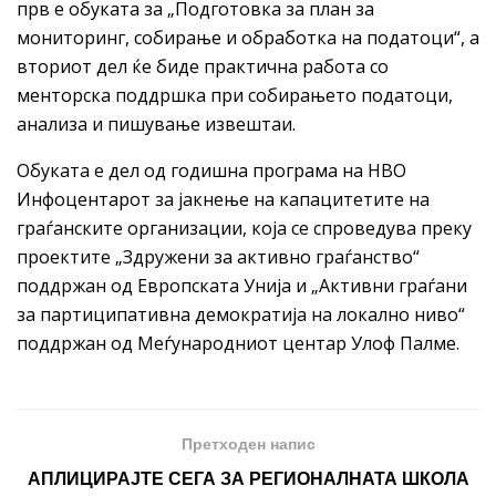
прв е обуката за „Подготовка за план за
мониторинг, собирање и обработка на податоци“, а
вториот дел ќе биде практична работа со
менторска поддршка при собирањето податоци,
анализа и пишување извештаи.
Обуката е дел од годишна програма на НВО
Инфоцентарот за јакнење на капацитетите на
граѓанските организации, која се спроведува преку
проектите „Здружени за активно граѓанство“
поддржан од Европската Унија и „Активни граѓани
за партиципативна демократија на локално ниво“
поддржан од Меѓународниот центар Улоф Палме.
Претходен напис
АПЛИЦИРАЈТЕ СЕГА ЗА РЕГИОНАЛНАТА ШКОЛА