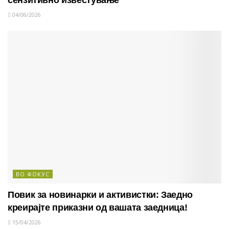
04/06/2026
ВО ФОКУС
Повик за новинарки и активистки: Заедно
креирајте приказни од вашата заедница!
15/04/2026