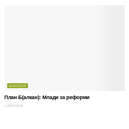
АНАЛИЗИ
План Б(алкан): Млади за реформи
26/01/2026