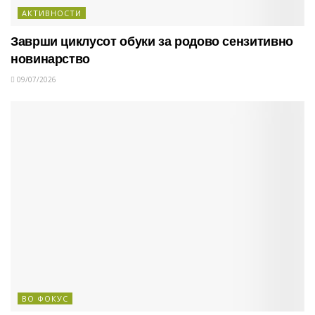
АКТИВНОСТИ
Заврши циклусот обуки за родово сензитивно
новинарство
09/07/2026
ВО ФОКУС