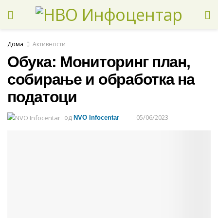
Дома
Активности
Обука: Мониторинг план,
собирање и обработка на
податоци
од
05/06/2023
NVO Infocentar