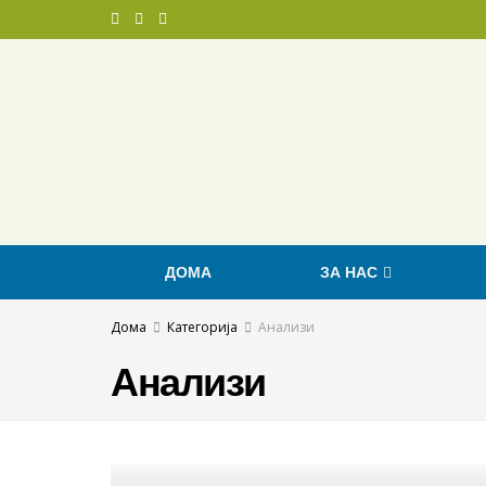
ДОМА
ЗА НАС
Дома
Категорија
Анализи
Анализи