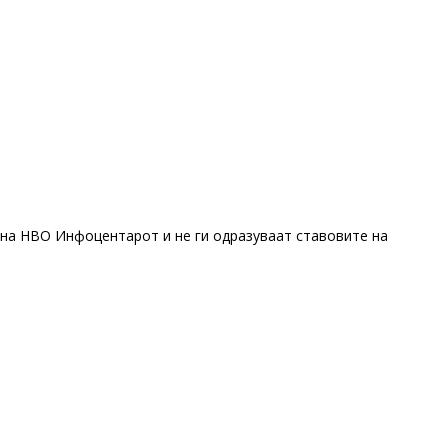
 на НВО Инфоцентарот и не ги одразуваат ставовите на