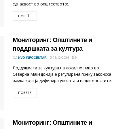
еднаквост во општеството:...
DETAILS
ПОВЕЌЕ
Мониторинг: Општините и
поддршката за култура
ОД
16/12/2024
NVO INFOCENTAR
0
Поддршката за култура на локално ниво во
Северна Македонија е регулирана преку законска
рамка која ја дефинира улогата и надлежностите...
DETAILS
ПОВЕЌЕ
Мониторинг: Општините и