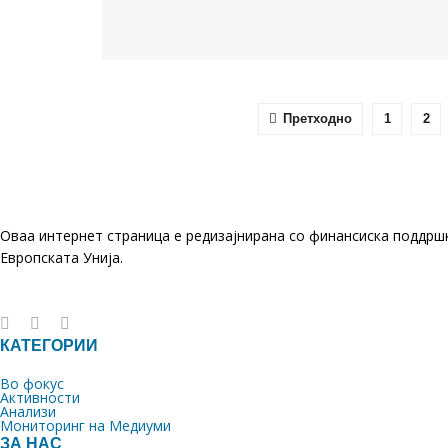
Претходно
1
2
Оваа интернет страница е редизајнирана со финансиска поддрш
Европската Унија.
КАТЕГОРИИ
Во фокус
Активности
Анализи
Мониторинг на Медиуми
ЗА НАС