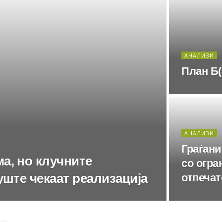
АНАЛИЗИ
План Б(
АНАЛИЗИ
Граѓани
а, но клучните
со огра
уште чекаат реализација
отпечат