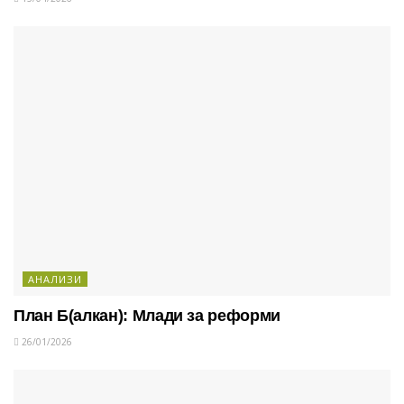
АНАЛИЗИ
План Б(алкан): Млади за реформи
26/01/2026