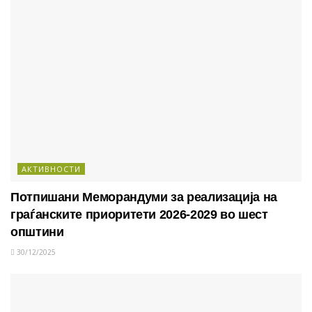
АКТИВНОСТИ
Потпишани Меморандуми за реализација на
граѓанските приоритети 2026-2029 во шест
општини
30/12/2025