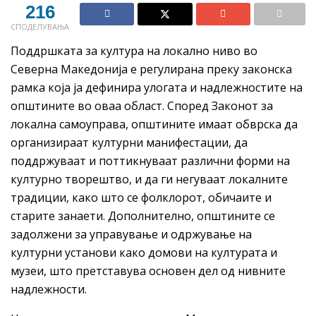
216
СПОДЕЛУВАЊА
Поддршката за култура на локално ниво во
Северна Македонија е регулирана преку законска
рамка која ја дефинира улогата и надлежностите на
општините во оваа област. Според Законот за
локална самоуправа, општините имаат обврска да
организираат културни манифестации, да
поддржуваат и поттикнуваат различни форми на
културно творештво, и да ги негуваат локалните
традиции, како што се фолклорот, обичаите и
старите занаети. Дополнително, општините се
задолжени за управување и одржување на
културни установи како домови на културата и
музеи, што претставува основен дел од нивните
надлежности.