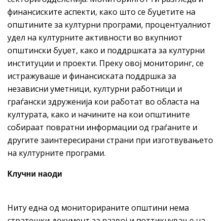
финансиските аспекти, како што се буџетите на
општините за културни програми, процентуалниот
удел на културните активности во вкупниот
општински буџет, како и поддршката за културни
институции и проекти. Преку овој мониторинг, се
истражуваше и финансиската поддршка за
независни уметници, културни работници и
граѓански здруженија кои работат во областа на
културата, како и начините на кои општините
собираат повратни информации од граѓаните и
другите заинтересирани страни при изготвувањето
на културните програми.
Клучни наоди
Ниту една од мониторираните општини нема
стратешки документ за развој и поттикнување на