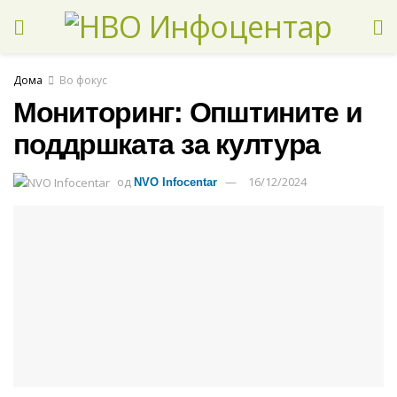
Дома
Во фокус
Мониторинг: Општините и
поддршката за култура
од
16/12/2024
NVO Infocentar