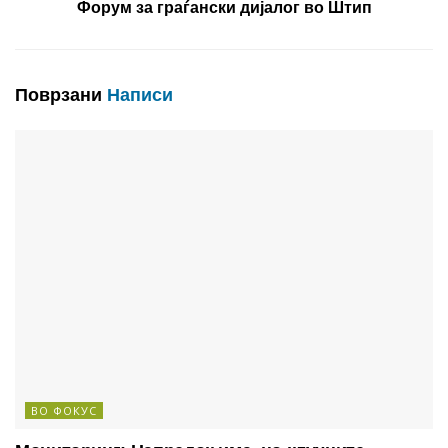
Форум за граѓански дијалог во Штип
Поврзани
Написи
ВО ФОКУС