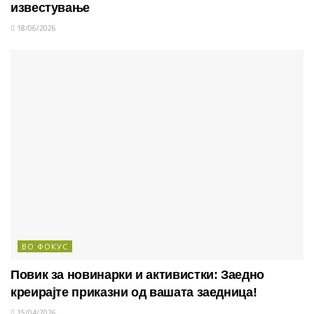
известување
18/06/2026
ВО ФОКУС
Повик за новинарки и активистки: Заедно
креирајте приказни од вашата заедница!
15/04/2026