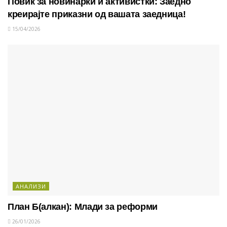
Повик за новинарки и активистки: Заедно
креирајте приказни од вашата заедница!
15/04/2026
АНАЛИЗИ
План Б(алкан): Млади за реформи
26/01/2026