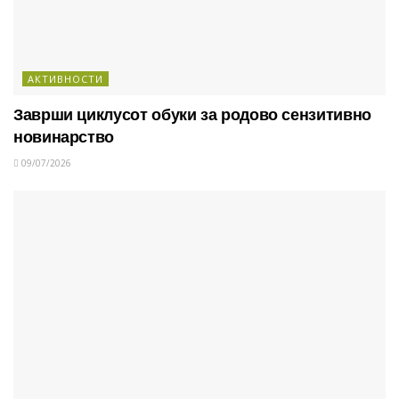
АКТИВНОСТИ
Заврши циклусот обуки за родово сензитивно
новинарство
09/07/2026