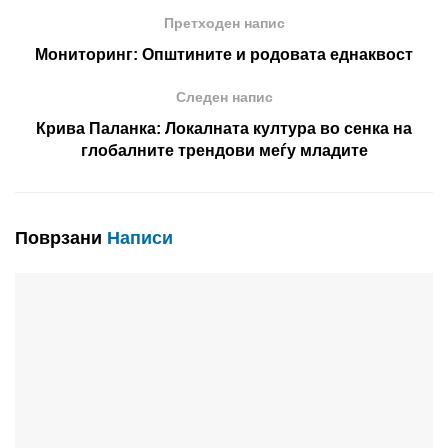
Претходен напис
Мониторинг: Општините и родовата еднаквост
Следен напис
Крива Паланка: Локалната култура во сенка на
глобалните трендови меѓу младите
Поврзани
Написи