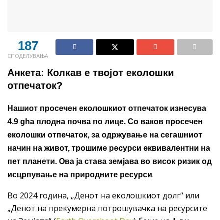
187
СПОДЕЛУВАЊА
Анкета: Колкав е твојот еколошки
отпечаток?
Нашиот просечен еколошкиот отпечаток изнесува
4.9 gha плодна почва по лице. Со ваков просечен
еколошки отпечаток, за одржување на сегашниот
начин на живот, трошиме ресурси еквивалентни на
пет планети. Ова ја става земјава во висок ризик од
.
исцрпување на природните ресурси
Во 2024 година, „Денот на еколошкиот долг“ или
„Денот на прекумерна потрошувачка на ресурсите