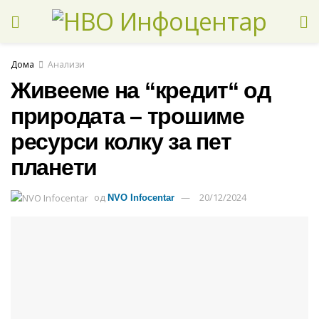
Дома
Анализи
Живееме на “кредит“ од
природата – трошиме
ресурси колку за пет
планети
од
20/12/2024
NVO Infocentar