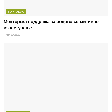
ВО ФОКУС
Менторска поддршка за родово сензитивно
известување
18/06/2026