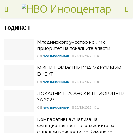
Година:
Г
Младинското учество не им е
приоритет на локалните власти
ОД
27/12/2022
NVO INFOCENTAR
0
МИНИ ПРИРАЧНИК ЗА МАКСИМУМ
ЕФЕКТ
ОД
20/12/2022
NVO INFOCENTAR
0
ЛОКАЛНИ ГРАЃАНСКИ ПРИОРИТЕТИ
ЗА 2023
ОД
20/12/2022
NVO INFOCENTAR
1
Компаративна Анализа на
функционалност на комисиите за
еднакви можности во Куманово,