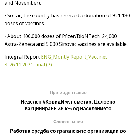
and November).
• So far, the country has received a donation of 921,180
doses of vaccines.
• About 400,000 doses of Pfizer/BioNTech, 24,000
Astra-Zeneca and 5,000 Sinovac vaccines are available.
Integral Report
ENG_Montly Report_Vaccines
8_26.11.2021_final (2)
Претходен напис
Неделен #КовидИмунометар: Целосно
вакцинирани 38.6% од населението
Следен напис
Работна средба со граѓанските организации во