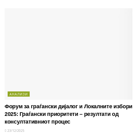
АНАЛИЗИ
Форум за граѓански дијалог и Локалните избори
2025: Граѓански приоритети – резултати од
консултативниот процес
23/12/2025