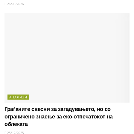
26/01/2026
АНАЛИЗИ
Граѓаните свесни за загадувањето, но со
ограничено знаење за еко-отпечатокот на
облеката
25/12/2025