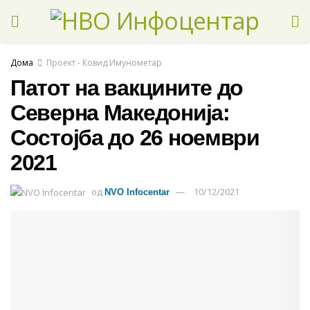
Дома
Проект - Ковид Имунометар
Патот на вакцините до
Северна Македонија:
Состојба до 26 ноември
2021
од
10/12/2021
NVO Infocentar