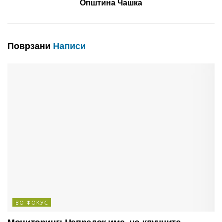
Општина Чашка
Поврзани
Написи
ВО ФОКУС