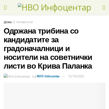
Дома
Активности
Одржана трибина со
кандидатите за
градоначалници и
носители на советнички
листи во Крива Паланка
од
15/10/2025
NVO Infocentar