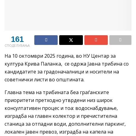
161
СПОДЕЛУВАЊА
На 10 октомври 2025 година, во НУ Центар за
култура Крива Паланка, се одржа Јавна трибина со
кандидатите за градоначалници и носители на
советнички листи во општината.
Главна тема на трибината беа граѓанските
приоритети претходно утврдени низ широк
консултативен процес и тоа: водоснабдување,
изградба на главен колектор и пречистителна
станица за отпадни води, дополнителни паркинг,
локален јавен превоз, изградба на капела на