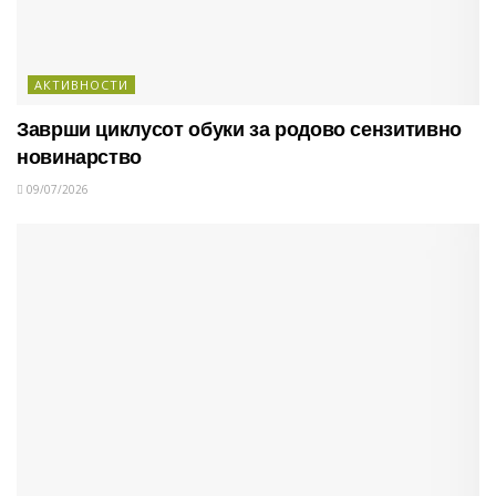
АКТИВНОСТИ
Заврши циклусот обуки за родово сензитивно
новинарство
09/07/2026