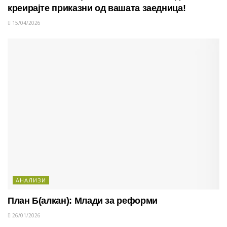
креирајте приказни од вашата заедница!
15/04/2026
АНАЛИЗИ
План Б(алкан): Млади за реформи
26/01/2026