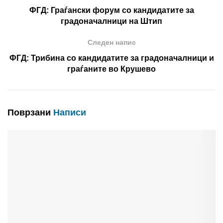
ФГД: Граѓански форум со кандидатите за
градоначалници на Штип
Следен напис
ФГД: Трибина со кандидатите за градоначалници и
граѓаните во Крушево
Поврзани
Написи