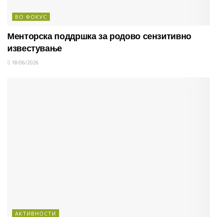
ВО ФОКУС
Менторска поддршка за родово сензитивно
известување
18/06/2026
АКТИВНОСТИ