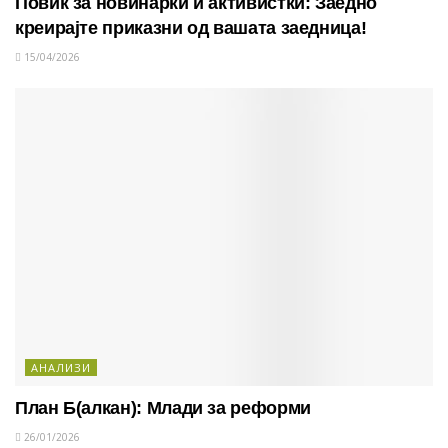
Повик за новинарки и активистки: Заедно
креирајте приказни од вашата заедница!
15/04/2026
АНАЛИЗИ
План Б(алкан): Млади за реформи
26/01/2026