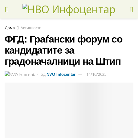
Дома
Активности
ФГД: Граѓански форум со
кандидатите за
градоначалници на Штип
од
14/10/2025
NVO Infocentar