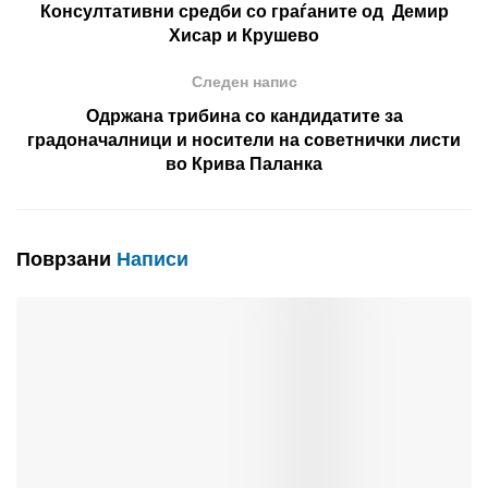
Консултативни средби со граѓаните од Демир
Хисар и Крушево
Следен напис
Одржана трибина со кандидатите за
градоначалници и носители на советнички листи
во Крива Паланка
Поврзани
Написи