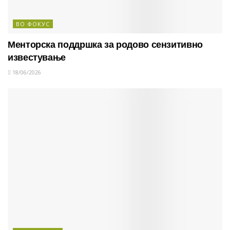
ВО ФОКУС
Менторска поддршка за родово сензитивно
известување
18/06/2026