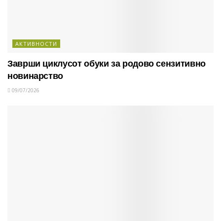
АКТИВНОСТИ
Заврши циклусот обуки за родово сензитивно
новинарство
09/07/2026