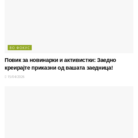
ВО ФОКУС
Повик за новинарки и активистки: Заедно
креирајте приказни од вашата заедница!
15/04/2026