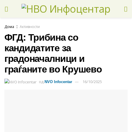
Дома
Активности
ФГД: Трибина со
кандидатите за
градоначалници и
граѓаните во Крушево
од
16/10/2025
NVO Infocentar