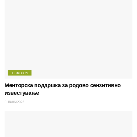
ВО ФОКУС
Менторска поддршка за родово сензитивно
известување
18/06/2026