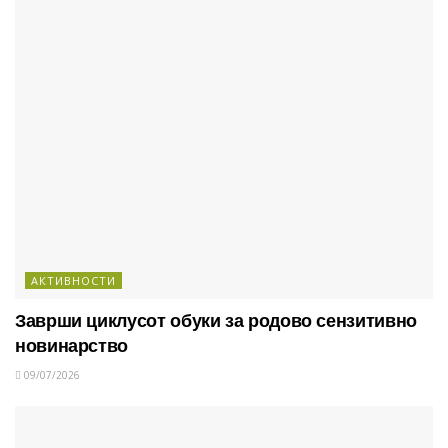
АКТИВНОСТИ
Заврши циклусот обуки за родово сензитивно
новинарство
09/07/2026