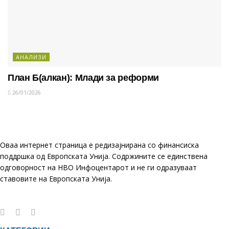
АНАЛИЗИ
План Б(алкан): Млади за реформи
26/01/2026
Оваа интернет страница е редизајнирана со финансиска
поддршка од Европската Унија. Содржините се единствена
одговорност на НВО Инфоцентарот и не ги одразуваат
ставовите на Европската Унија.