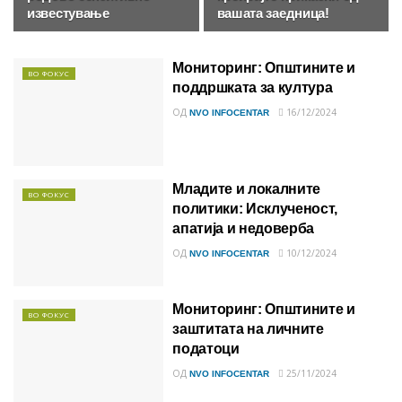
известување
вашата заедница!
Мониторинг: Општините и
ВО ФОКУС
поддршката за култура
ОД
16/12/2024
NVO INFOCENTAR
Младите и локалните
ВО ФОКУС
политики: Исклученост,
апатија и недоверба
ОД
10/12/2024
NVO INFOCENTAR
Мониторинг: Општините и
ВО ФОКУС
заштитата на личните
податоци
ОД
25/11/2024
NVO INFOCENTAR