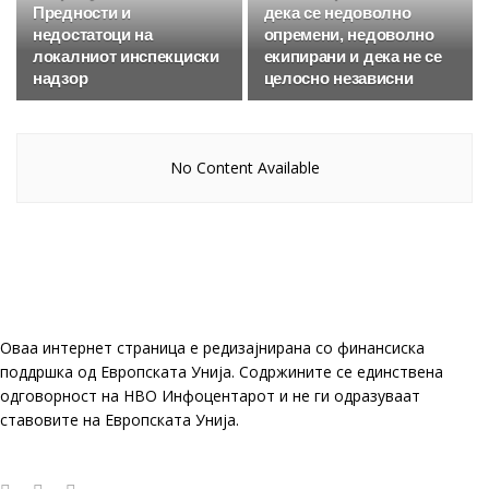
Предности и
дека се недоволно
недостатоци на
опремени, недоволно
локалниот инспекциски
екипирани и дека не се
надзор
целосно независни
No Content Available
Оваа интернет страница е редизајнирана со финансиска
поддршка од Европската Унија. Содржините се единствена
одговорност на НВО Инфоцентарот и не ги одразуваат
ставовите на Европската Унија.