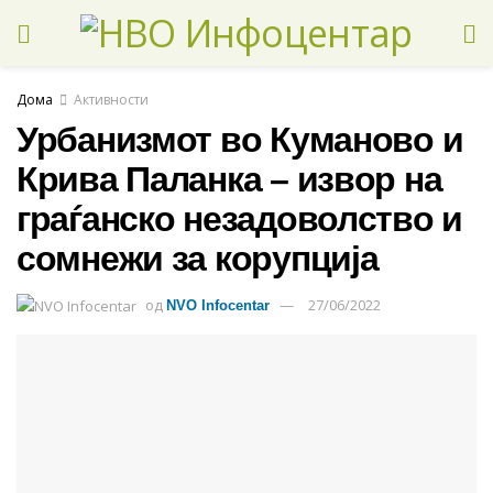
Дома
Активности
Урбанизмот во Куманово и
Крива Паланка – извор на
граѓанско незадоволство и
сомнежи за корупција
од
27/06/2022
NVO Infocentar