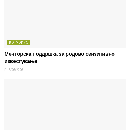
ВО ФОКУС
Менторска поддршка за родово сензитивно
известување
18/06/2026