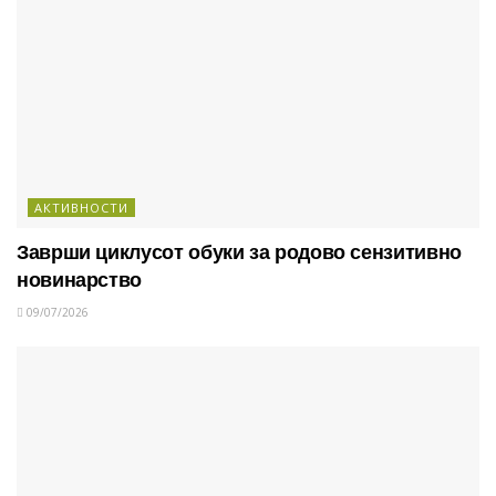
АКТИВНОСТИ
Заврши циклусот обуки за родово сензитивно
новинарство
09/07/2026