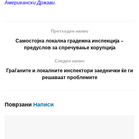
Американски Држави.
Претходен напис
Самостојна локална градежна инспекција –
предуслов за спречување корупција
Следен напис
Граѓаните и локалните инспектори заеднички ќе ги
решаваат проблемите
Поврзани
Написи