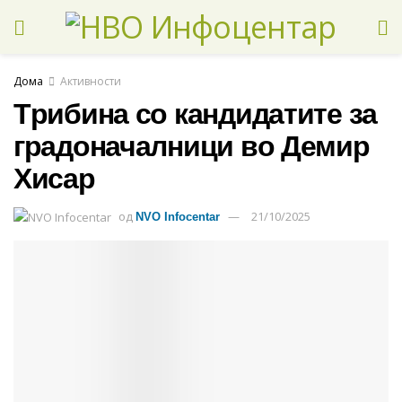
Дома
Активности
Tрибина со кандидатите за
градоначалници во Демир
Хисар
од
21/10/2025
NVO Infocentar