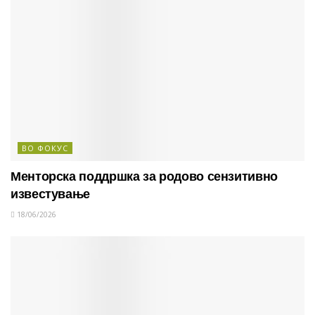
ВО ФОКУС
Менторска поддршка за родово сензитивно
известување
18/06/2026