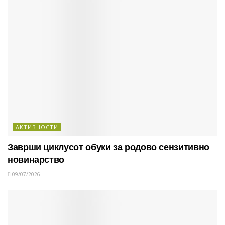
АКТИВНОСТИ
Заврши циклусот обуки за родово сензитивно
новинарство
09/07/2026