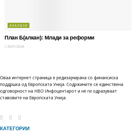
АНАЛИЗИ
План Б(алкан): Млади за реформи
26/01/2026
Оваа интернет страница е редизајнирана со финансиска
поддршка од Европската Унија. Содржините се единствена
одговорност на НВО Инфоцентарот и не ги одразуваат
ставовите на Европската Унија.
КАТЕГОРИИ