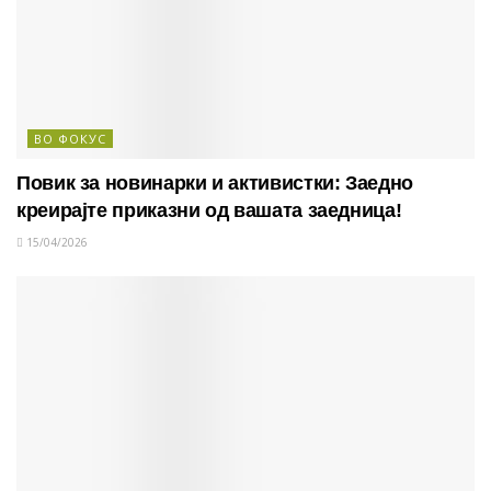
ВО ФОКУС
Повик за новинарки и активистки: Заедно
креирајте приказни од вашата заедница!
15/04/2026