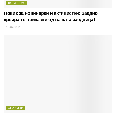
ВО ФОКУС
Повик за новинарки и активистки: Заедно
креирајте приказни од вашата заедница!
15/04/2026
АНАЛИЗИ