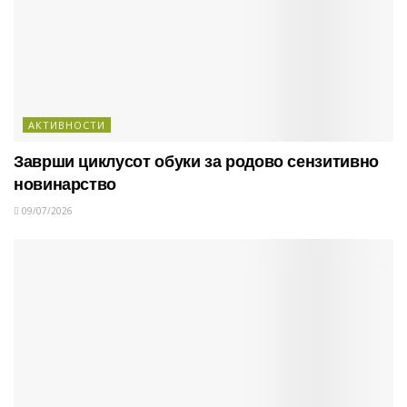
АКТИВНОСТИ
Заврши циклусот обуки за родово сензитивно
новинарство
09/07/2026