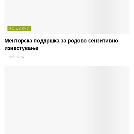
ВО ФОКУС
Менторска поддршка за родово сензитивно
известување
18/06/2026