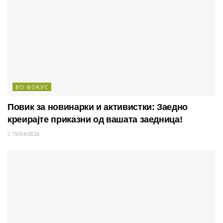
ВО ФОКУС
Повик за новинарки и активистки: Заедно
креирајте приказни од вашата заедница!
15/04/2026