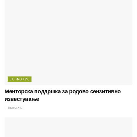
ВО ФОКУС
Менторска поддршка за родово сензитивно
известување
18/06/2026