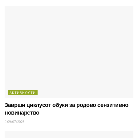
АКТИВНОСТИ
Заврши циклусот обуки за родово сензитивно
новинарство
09/07/2026