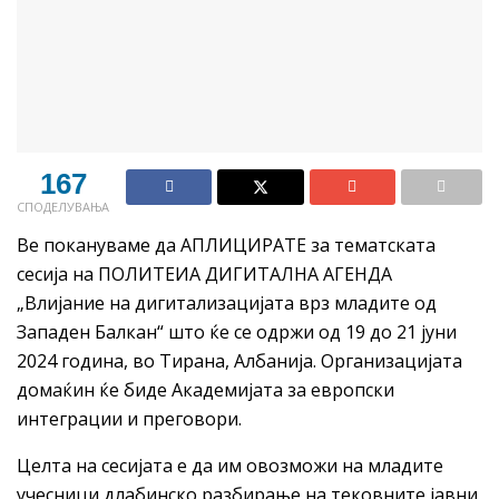
167
СПОДЕЛУВАЊА
Ве покануваме да АПЛИЦИРАТЕ за тематската
сесија на ПОЛИТЕИА ДИГИТАЛНА АГЕНДА
„Влијание на дигитализацијата врз младите од
Западен Балкан“ што ќе се одржи од 19 до 21 јуни
2024 година, во Тирана, Албанија. Организацијата
домаќин ќе биде Академијата за европски
интеграции и преговори.
Целта на сесијата е да им овозможи на младите
учесници длабинско разбирање на тековните јавни