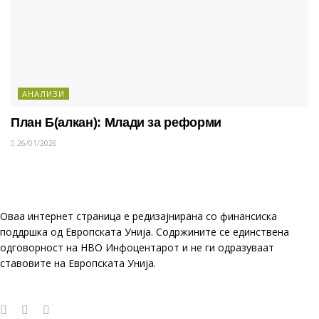
АНАЛИЗИ
План Б(алкан): Млади за реформи
26/01/2026
Оваа интернет страница е редизајнирана со финансиска
поддршка од Европската Унија. Содржините се единствена
одговорност на НВО Инфоцентарот и не ги одразуваат
ставовите на Европската Унија.