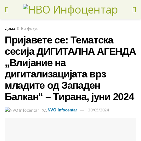
Дома
Во фокус
Пријавете се: Тематска
сесија ДИГИТАЛНА АГЕНДА
„Влијание на
дигитализацијата врз
младите од Западен
Балкан“ – Тирана, јуни 2024
од
30/05/2024
NVO Infocentar