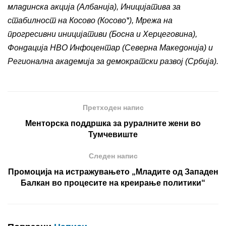
младинска акција (Албанија), Иницијатива за
стабилност на Косово (Косово*), Мрежа на
прогресивни иницијативи (Босна и Херцеговина),
Фондација НВО Инфоцентар (Северна Македонија) и
Регионална академија за демократски развој (Србија).
Претходен напис
Менторска поддршка за руралните жени во
Тумчевиште
Следен напис
Промоција на истражувањето „Младите од Западен
Балкан во процесите на креирање политики“