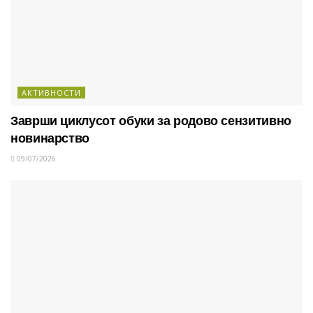
АКТИВНОСТИ
Заврши циклусот обуки за родово сензитивно
новинарство
09/07/2026