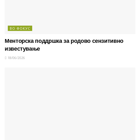
ВО ФОКУС
Менторска поддршка за родово сензитивно
известување
18/06/2026