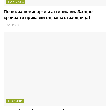
ВО ФОКУС
Повик за новинарки и активистки: Заедно
креирајте приказни од вашата заедница!
15/04/2026
АНАЛИЗИ