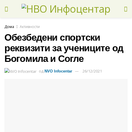
Дома
Активности
Обезбедени спортски
реквизити за учениците од
Богомила и Согле
од
26/12/2021
NVO Infocentar