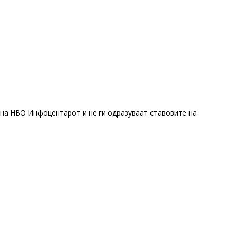
 на НВО Инфоцентарот и не ги одразуваат ставовите на