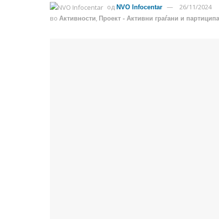
од
26/11/2024
NVO Infocentar
во
,
Активности
Проект - Активни граѓани и партицип