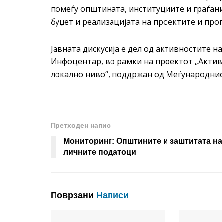
помеѓу општината, институциите и граѓан
буџет и реализацијата на проектите и про
Јавната дискусија е дел од активностите н
Инфоцентар, во рамки на проектот „Актив
локално ниво“, поддржан од Меѓународни
Претходен напис
Мониторинг: Општините и заштитата на
личните податоци
Поврзани
Написи