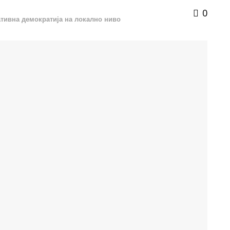
0
ативна демократија на локално ниво