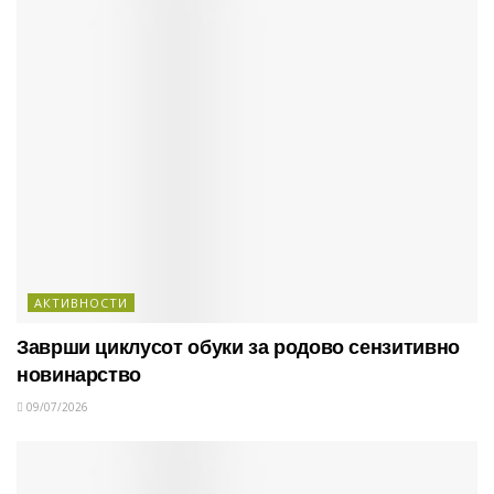
АКТИВНОСТИ
Заврши циклусот обуки за родово сензитивно
новинарство
09/07/2026