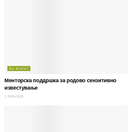
ВО ФОКУС
Менторска поддршка за родово сензитивно
известување
18/06/2026