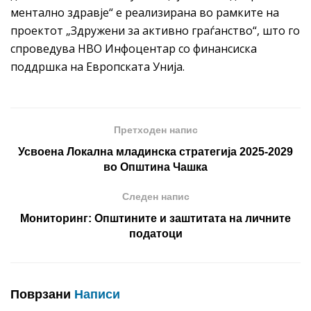
ментално здравје“ е реализирана во рамките на
проектот „Здружени за активно граѓанство“, што го
спроведува НВО Инфоцентар со финансиска
поддршка на Европската Унија.
Претходен напис
Усвоена Локална младинска стратегија 2025-2029
во Општина Чашка
Следен напис
Мониторинг: Општините и заштитата на личните
податоци
Поврзани
Написи