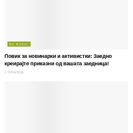
ВО ФОКУС
Повик за новинарки и активистки: Заедно
креирајте приказни од вашата заедница!
15/04/2026