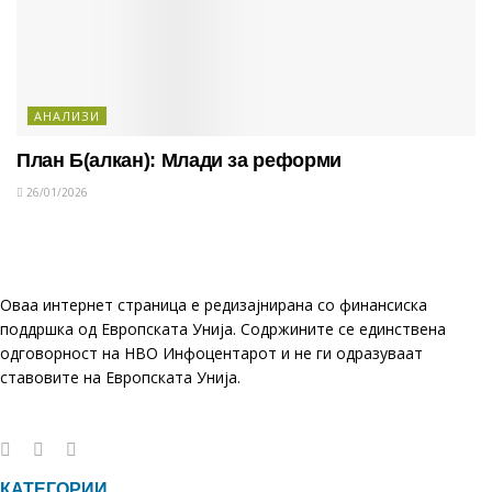
АНАЛИЗИ
План Б(алкан): Млади за реформи
26/01/2026
Оваа интернет страница е редизајнирана со финансиска
поддршка од Европската Унија. Содржините се единствена
одговорност на НВО Инфоцентарот и не ги одразуваат
ставовите на Европската Унија.
КАТЕГОРИИ