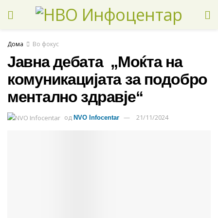
Дома
Во фокус
Јавна дебата „Моќта на
комуникацијата за подобро
ментално здравје“
од
21/11/2024
NVO Infocentar