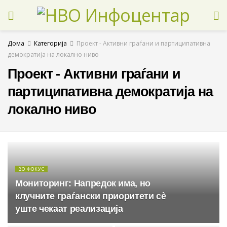
Дома
Категорија
Проект - Активни граѓани и партиципативна
демократија на локално ниво
Проект - Активни граѓани и
партиципативна демократија на
локално ниво
ВО ФОКУС
Мониторинг: Напредок има, но
клучните граѓански приоритети сè
уште чекаат реализација
АКТИВНОСТИ
АНАЛИЗИ