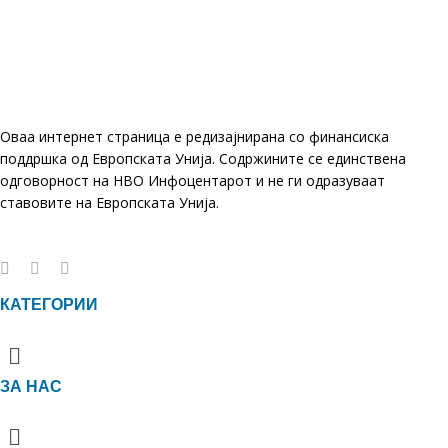
Оваа интернет страница е редизајнирана со финансиска
поддршка од Европската Унија. Содржините се единствена
одговорност на НВО Инфоцентарот и не ги одразуваат
ставовите на Европската Унија.
КАТЕГОРИИ
Menu
ЗА НАС
Menu