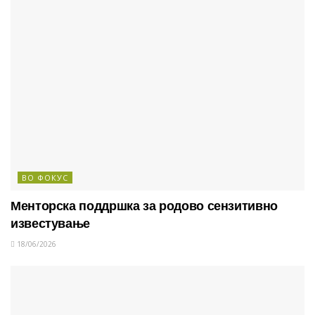
ВО ФОКУС
Менторска поддршка за родово сензитивно
известување
18/06/2026