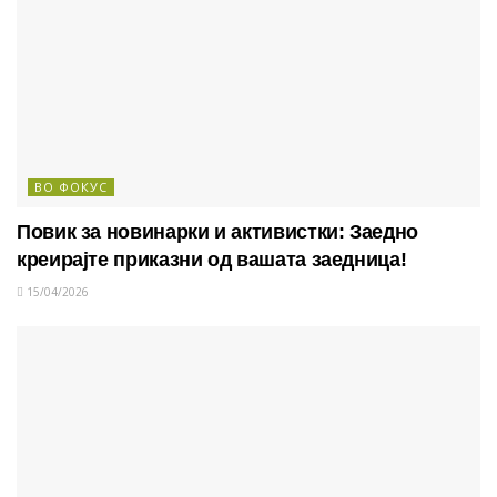
ВО ФОКУС
Повик за новинарки и активистки: Заедно
креирајте приказни од вашата заедница!
15/04/2026