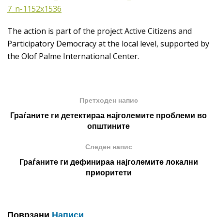
The action is part of the project Active Citizens and
Participatory Democracy at the local level, supported by
the Olof Palme International Center.
Претходен напис
Граѓаните ги детектираа најголемите проблеми во
општините
Следен напис
Граѓаните ги дефинираа најголемите локални
приоритети
Поврзани
Написи