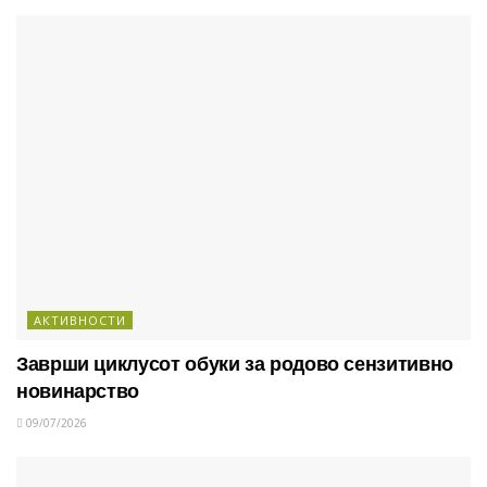
АКТИВНОСТИ
Заврши циклусот обуки за родово сензитивно
новинарство
09/07/2026