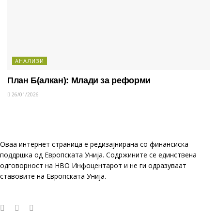
АНАЛИЗИ
План Б(алкан): Млади за реформи
26/01/2026
Оваа интернет страница е редизајнирана со финансиска
поддршка од Европската Унија. Содржините се единствена
одговорност на НВО Инфоцентарот и не ги одразуваат
ставовите на Европската Унија.