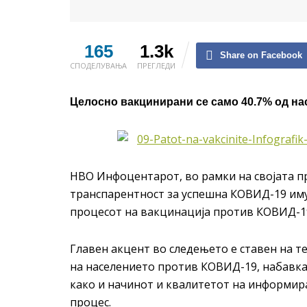
165
1.3k
Share on Facebook
СПОДЕЛУВАЊА
ПРЕГЛЕДИ
Целосно вакцинирани се само 40.7% од н
НВО Инфоцентарот, во рамки на својата 
транспарентност за успешна КОВИД-19 имун
процесот на вакцинација против КОВИД-1
Главен акцент во следењето е ставен на т
на населението против КОВИД-19, набавка
како и начинот и квалитетот на информира
процес.