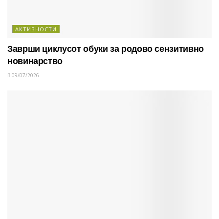
АКТИВНОСТИ
Заврши циклусот обуки за родово сензитивно
новинарство
09/07/2026