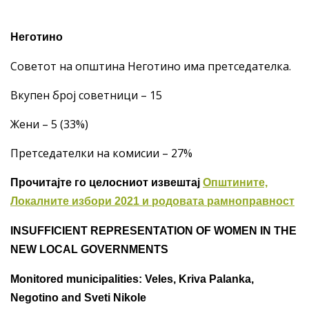
Неготино
Советот на општина Неготино има претседателка.
Вкупен број советници – 15
Жени – 5 (33%)
Претседателки на комисии – 27%
Прочитајте го целосниот извештај
Општините,
Локалните избори 2021 и родовата рамноправност
INSUFFICIENT REPRESENTATION OF WOMEN IN THE
NEW LOCAL GOVERNMENT
S
Monitored
municipalities: Veles, Kriva Palanka,
Negotino and Sveti Nikole