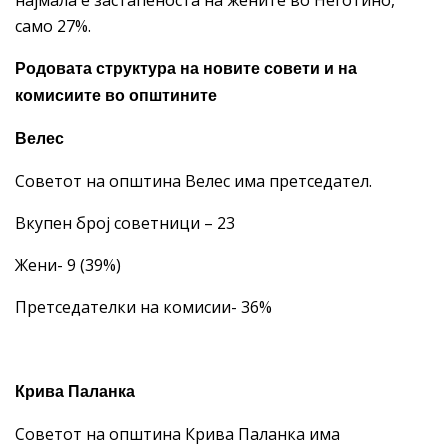
само 27%.
Родовата структура на новите совети и на
комисиите во општините
Велес
Советот на општина Велес има претседател.
Вкупен број советници – 23
Жени- 9 (39%)
Претседателки на комисии- 36%
Крива Паланка
Советот на општина Крива Паланка има