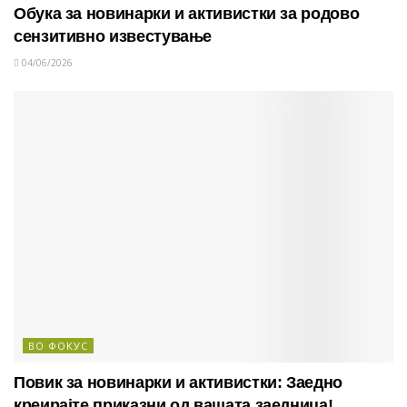
Обука за новинарки и активистки за родово
сензитивно известување
04/06/2026
ВО ФОКУС
Повик за новинарки и активистки: Заедно
креирајте приказни од вашата заедница!