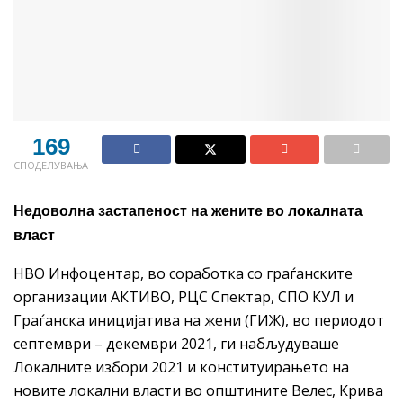
169
СПОДЕЛУВАЊА
Недоволна застапеност на жените во локалната
власт
НВО Инфоцентар, во соработка со граѓанските
организации АКТИВО, РЦС Спектар, СПО КУЛ и
Граѓанска иницијатива на жени (ГИЖ), во периодот
септември – декември 2021, ги набљудуваше
Локалните избори 2021 и конституирањето на
новите локални власти во општините Велес, Крива