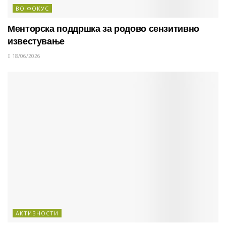
ВО ФОКУС
Менторска поддршка за родово сензитивно
известување
18/06/2026
АКТИВНОСТИ