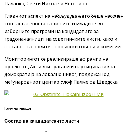
Паланка, Свети Николе и Неготино.
Главниот аспект на набљудувањето беше насочен
кон застапеноста на жените и младите во
изборните програми на кандидатите за
градоначалници, на советничките листи, како и
составот на новите општински совети и комисии.
Мониторингот се реализираше во рамки на
проектот „Активни граѓани и партиципативна
демократија на локално ниво“, поддржан од
меѓународниот центар Улоф Палме од Шведска.
Клучни наоди
Состав на кандидатските листи