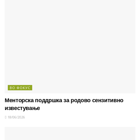
ВО ФОКУС
Менторска поддршка за родово сензитивно
известување
18/06/2026