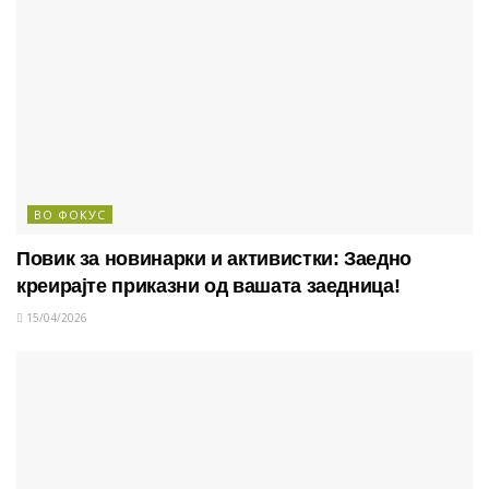
ВО ФОКУС
Повик за новинарки и активистки: Заедно
креирајте приказни од вашата заедница!
15/04/2026