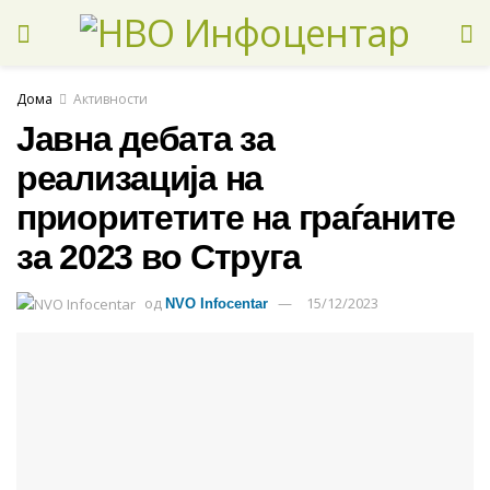
Дома
Активности
Јавна дебата за
реализација на
приоритетите на граѓаните
за 2023 во Струга
од
15/12/2023
NVO Infocentar