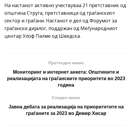
На настанот активно учествуваа 21 претставник од
општина Струга, претставници од граѓанскиот
сектор и граѓани. Настанот е дел од Форумот за
граѓански дијалог, поддржан од Меѓународниот
центар Улоф Палме од Шведска.
Претходен напис
Мониторинг и интернет анкета: Општините и
реализацијата на граѓанските приоритети во 2023
година
Следен напис
Јавна дебата за реализација на приоритетите на
граѓаните за 2023 во Демир Хисар