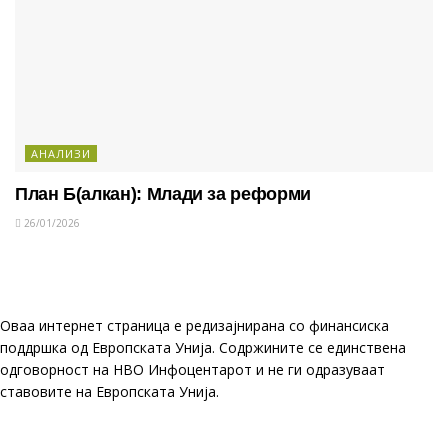
АНАЛИЗИ
План Б(алкан): Млади за реформи
26/01/2026
Оваа интернет страница е редизајнирана со финансиска
поддршка од Европската Унија. Содржините се единствена
одговорност на НВО Инфоцентарот и не ги одразуваат
ставовите на Европската Унија.