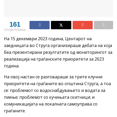
161
СПОДЕЛУВАЊА
На 15 декември 2023 година, Центарот на
заедницата во Струга организираше дебата на која
беа презентирани резултатите од мониторингот за
реализација на граѓанските приоритети за 2023
година.
На овој настан се разговараше за трите клучни
приоритети на граѓаните во општина Струга, а тоа
се: проблемот со водоснабдувањето и водата за
пиење; проблемот со кучињата скитници; и
комуникацијата на локалната самоуправа со
граѓаните.