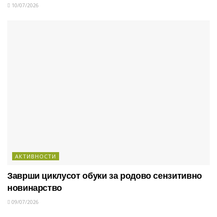
10/07/2026
АКТИВНОСТИ
Заврши циклусот обуки за родово сензитивно
новинарство
09/07/2026