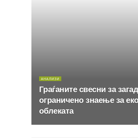
АНАЛИЗИ
Граѓаните свесни за зага
ограничено знаење за еко
облеката