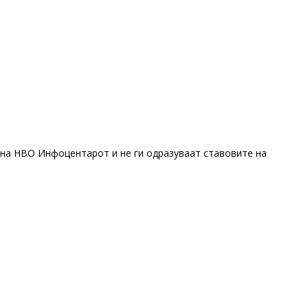
 на НВО Инфоцентарот и не ги одразуваат ставовите на