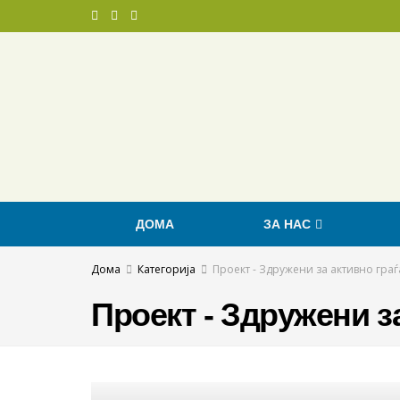
ДОМА
ЗА НАС
Дома
Категорија
Проект - Здружени за активно граѓ
Проект - Здружени з