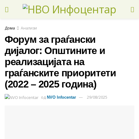
Дома
Анализи
Форум за граѓански
дијалог: Општините и
реализацијата на
граѓанските приоритети
(2022 – 2025 година)
од
29/08/2025
NVO Infocentar