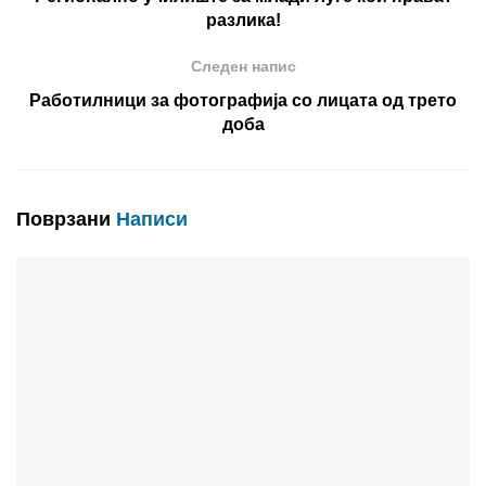
разлика!
Следен напис
Работилници за фотографија со лицата од трето
доба
Поврзани
Написи