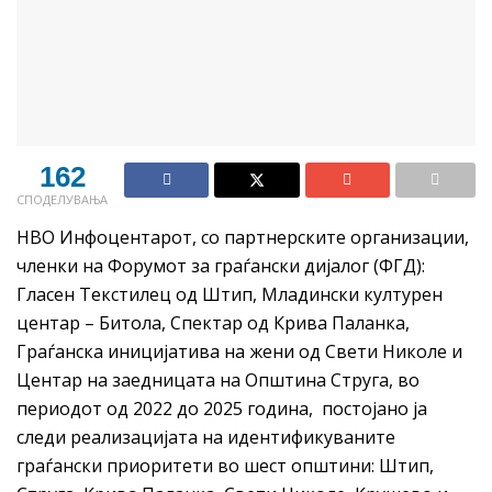
162
СПОДЕЛУВАЊА
НВО Инфоцентарот, со партнерските организации,
членки на Форумот за граѓански дијалог (ФГД):
Гласен Текстилец од Штип, Младински културен
центар – Битола, Спектар од Крива Паланка,
Граѓанска иницијатива на жени од Свети Николе и
Центар на заедницата на Општина Струга, во
периодот од 2022 до 2025 година, постојано ја
следи реализацијата на идентификуваните
граѓански приоритети во шест општини: Штип,