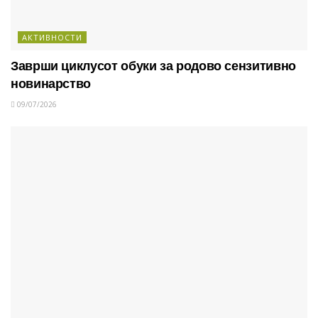
АКТИВНОСТИ
Заврши циклусот обуки за родово сензитивно
новинарство
09/07/2026