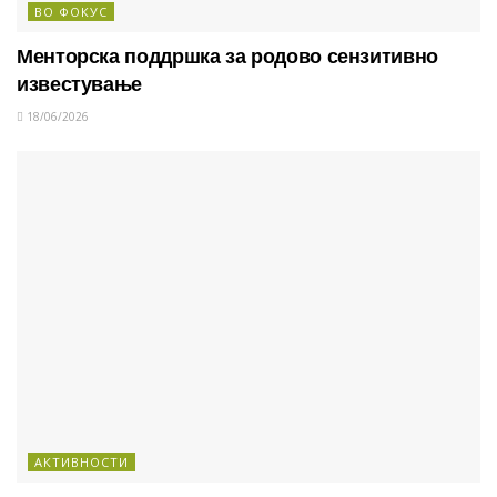
ВО ФОКУС
Менторска поддршка за родово сензитивно
известување
18/06/2026
АКТИВНОСТИ