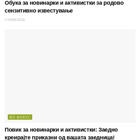
Обука за новинарки и активистки за родово
сензитивно известување
04/06/2026
ВО ФОКУС
Повик за новинарки и активистки: Заедно
креирајте приказни од вашата заедница!