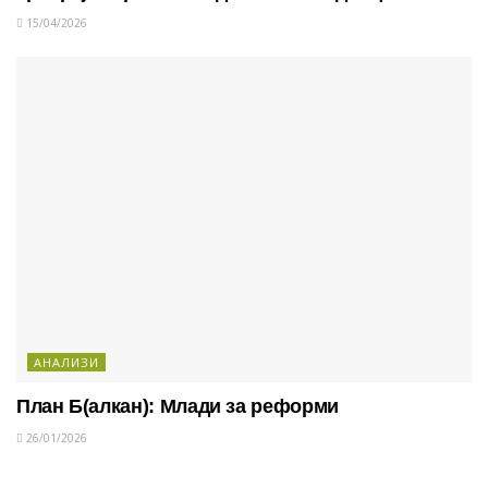
15/04/2026
АНАЛИЗИ
План Б(алкан): Млади за реформи
26/01/2026