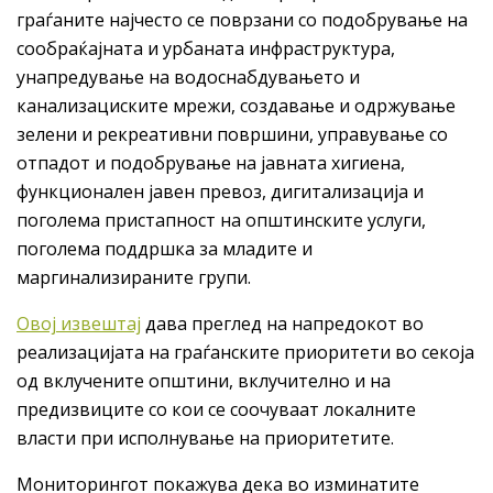
граѓаните најчесто се поврзани со подобрување на
сообраќајната и урбаната инфраструктура,
унапредување на водоснабдувањето и
канализациските мрежи, создавање и одржување
зелени и рекреативни површини, управување со
отпадот и подобрување на јавната хигиена,
функционален јавен превоз, дигитализација и
поголема пристапност на општинските услуги,
поголема поддршка за младите и
маргинализираните групи.
Овој извештај
дава преглед на напредокот во
реализацијата на граѓанските приоритети во секоја
од вклучените општини, вклучително и на
предизвиците со кои се соочуваат локалните
власти при исполнување на приоритетите.
Мониторингот покажува дека во изминатите