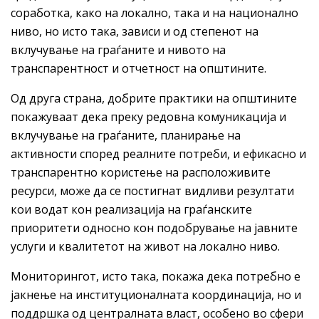
соработка, како на локално, така и на национално
ниво, но исто така, зависи и од степенот на
вклучување на граѓаните и нивото на
транспарентност и отчетност на општините.
Од друга страна, добрите практики на општините
покажуваат дека преку редовна комуникација и
вклучување на граѓаните, планирање на
активности според реалните потреби, и ефикасно и
транспарентно користење на расположивите
ресурси, може да се постигнат видливи резултати
кои водат кон реализација на граѓанските
приоритети односно кон подобрување на јавните
услуги и квалитетот на живот на локално ниво.
Мониторингот, исто така, покажа дека потребно е
јакнење на институционалната координација, но и
поддршка од централната власт, особено во сфери