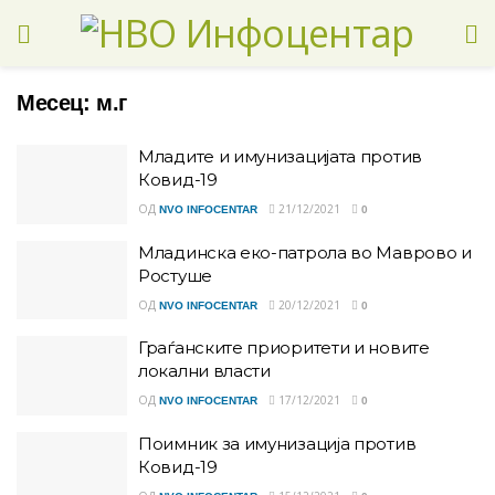
Месец:
м.г
Младите и имунизацијата против
Ковид-19
ОД
21/12/2021
NVO INFOCENTAR
0
Младинска еко-патрола во Маврово и
Ростуше
ОД
20/12/2021
NVO INFOCENTAR
0
Граѓанските приоритети и новите
локални власти
ОД
17/12/2021
NVO INFOCENTAR
0
Поимник за имунизација против
Ковид-19