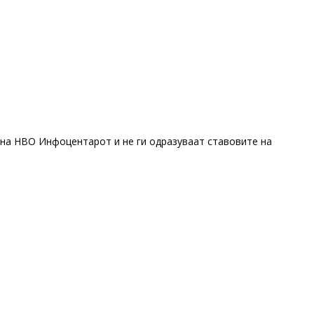
 на НВО Инфоцентарот и не ги одразуваат ставовите на