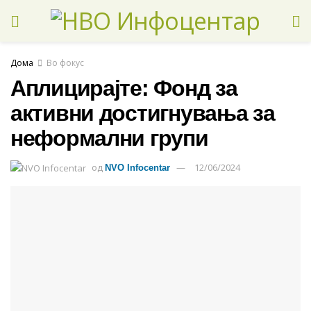
Дома
Во фокус
Аплицирајте: Фонд за
активни достигнувања за
неформални групи
од
12/06/2024
NVO Infocentar