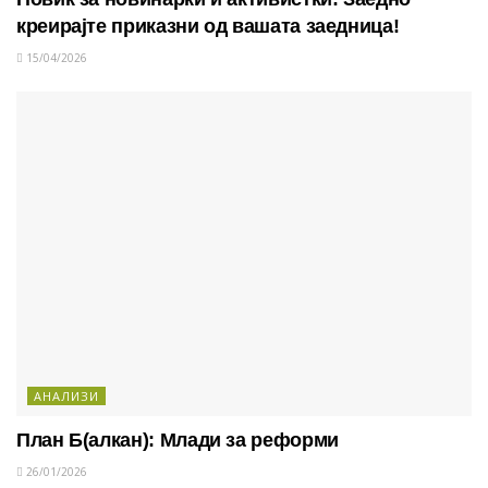
креирајте приказни од вашата заедница!
15/04/2026
АНАЛИЗИ
План Б(алкан): Млади за реформи
26/01/2026