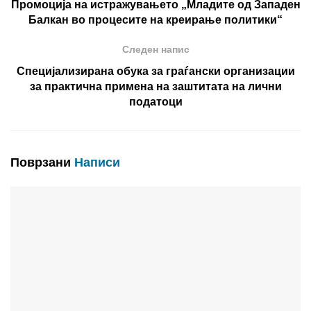
Промоција на истражувањето „Младите од Западен
Балкан во процесите на креирање политики“
Следен напис
Специјализирана обука за граѓански организации
за практична примена на заштитата на лични
податоци
Поврзани
Написи