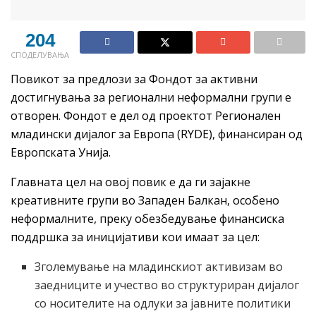
204
СПОДЕЛУВАЊА
Повикот за предлози за Фондот за активни
достигнувања за регионални неформални групи е
отворен. Фондот е дел од проектот Регионален
младински дијалог за Европа (RYDE), финансиран од
Европската Унија.
Главната цел на овој повик е да ги зајакне
креативните групи во Западен Балкан, особено
неформалните, преку обезбедување финансиска
поддршка за иницијативи кои имаат за цел:
Зголемување на младинскиот активизам во
заедниците и учество во структуриран дијалог
со носителите на одлуки за јавните политики