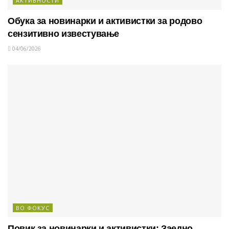
АКТИВНОСТИ
Обука за новинарки и активистки за родово
сензитивно известување
04/06/2026
ВО ФОКУС
Повик за новинарки и активистки: Заедно