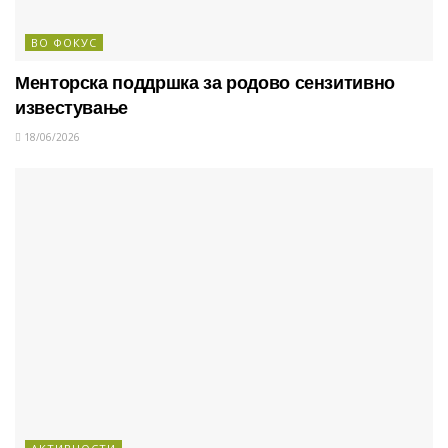
ВО ФОКУС
Менторска поддршка за родово сензитивно
известување
18/06/2026