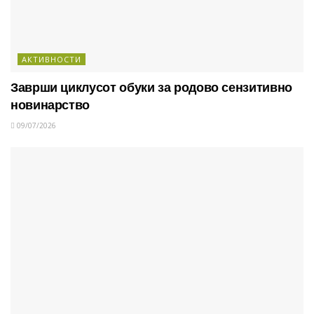
АКТИВНОСТИ
Заврши циклусот обуки за родово сензитивно
новинарство
09/07/2026